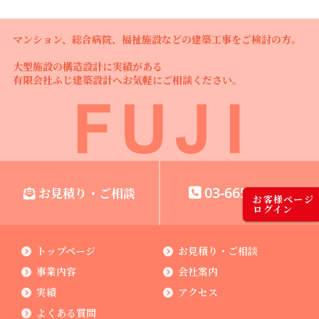
マンション、総合病院、福祉施設などの建築工事をご検討の方。
大型施設の構造設計に実績がある
有限会社ふじ建築設計へお気軽にご相談ください。
03-6659-4121
お見積り・ご相談
お客様ページ
ログイン
トップページ
お見積り・ご相談
事業内容
会社案内
実績
アクセス
よくある質問