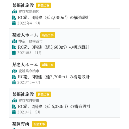
某福祉施設
新築工事
東京都葛飾区
RC造、4階建（延2,000㎡）の構造設計
2022年4－9月
某老人ホーム
新築工事
神奈川県横浜市
RC造、3階建（延5,600㎡）の構造設計
2021年8－11月
某老人ホーム
新築工事
愛媛県今治市
RC造、3階建（延2,700㎡）の構造設計
2021年5－7月
某福祉施設
新築工事
東京都日野市
RC造、2階建（延 6,380㎡）の構造設計
2021年2－5月
某保育所
新築工事