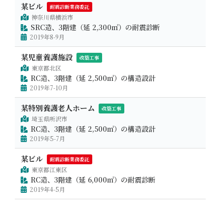
某ビル
耐震診断業務委託
神奈川県横浜市
SRC造、3階建（延 2,300㎡）の耐震診断
2019年8-9月
某児童養護施設
改築工事
東京都北区
RC造、3階建（延 2,500㎡）の構造設計
2019年7-10月
某特別養護老人ホーム
改築工事
埼玉県所沢市
RC造、3階建（延 2,500㎡）の構造設計
2019年5-7月
某ビル
耐震診断業務委託
東京都江東区
RC造、3階建（延 6,000㎡）の耐震診断
2019年4-5月