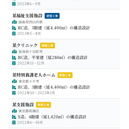
2023年6－9月
某福祉支援施設
建替工事
福島県西白河郡
RC造、3階建（延4,400㎡）の構造設計
2023年5－8月
某クリニック
新築工事
新潟県十日町市
RC造、平家建（延280㎡）の構造設計
2022年11－12月
某特別養護老人ホーム
新築工事
東京都小平市
RC造、3階建（延4,400㎡）の構造設計
2022年10－2023年1月
某支援施設
新築工事
東京都板橋区
S造、4階建（延1,420㎡）の構造設計
2022年6－10月