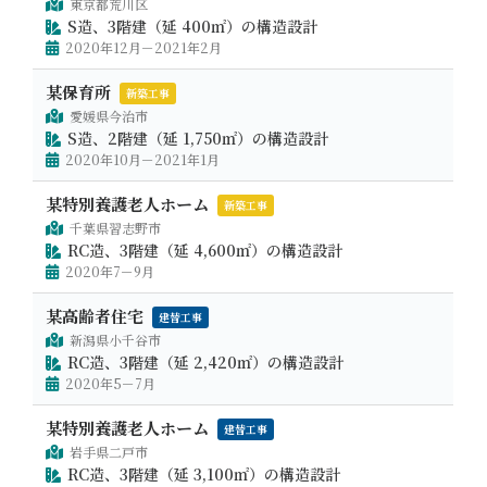
東京都荒川区
S造、3階建（延 400㎡）の構造設計
2020年12月－2021年2月
某保育所
新築工事
愛媛県今治市
S造、2階建（延 1,750㎡）の構造設計
2020年10月－2021年1月
某特別養護老人ホーム
新築工事
千葉県習志野市
RC造、3階建（延 4,600㎡）の構造設計
2020年7－9月
某高齢者住宅
建替工事
新潟県小千谷市
RC造、3階建（延 2,420㎡）の構造設計
2020年5－7月
某特別養護老人ホーム
建替工事
岩手県二戸市
RC造、3階建（延 3,100㎡）の構造設計