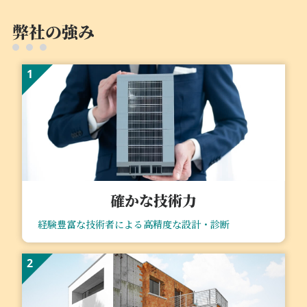
弊社の強み
1
確かな技術⼒
経験豊富な技術者による⾼精度な設計・診断
2