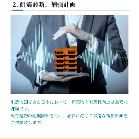
2. 耐震診断、補強計画
地震⼤国である⽇本において、建築物の耐震性向上は重要な
課題です。
既存建物の耐震診断を⾏い、必要に応じて最適な補強計画を
ご提案致します。