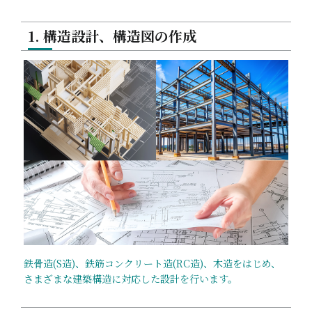
1. 構造設計、構造図の作成
鉄⾻造(S造)、鉄筋コンクリート造(RC造)、⽊造をはじめ、
さまざまな建築構造に対応した設計を⾏います。