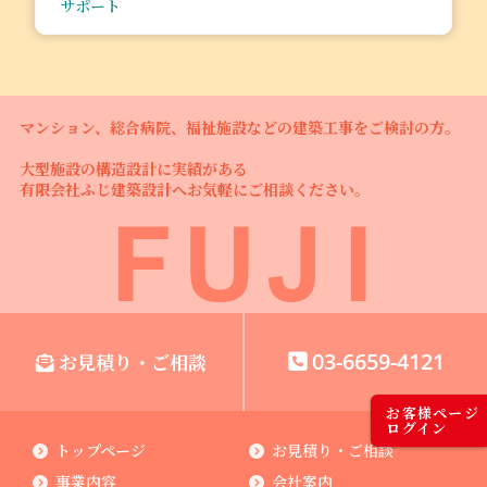
サポート
マンション、総合病院、福祉施設などの建築工事をご検討の方。
大型施設の構造設計に実績がある
有限会社ふじ建築設計へお気軽にご相談ください。
03-6659-4121
お見積り・ご相談
お客様ページ
ログイン
トップページ
お見積り・ご相談
事業内容
会社案内